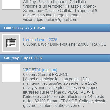
All Day, Palazzo Pignano (CR) Italia
“Visione di un territorio” Palazzo Pignano-
Scannabue-Cascine Call dal 15 aprile al 9
ottobre 2026 Info e regolamento:
visionartpromailart@gmail.com
Wednesday, July 1, 2026
L'art au Lavoir 2026
6:00pm, Lavoir Dun-le-palestel 23800 FRANCE
Saturday, July 11, 2026
VEGETAL (mail art)
6:00pm, Sarrant FRANCE
[ Appel à participation : art postal ] Dés
maintenant et jusqu'au 25 septembre 2026
envoyez nous votre plus belles enveloppes
illustrées sur le thème du VÉGÉTAL 🌱 à
l'adresse : La Maison de l'illustration 14 rue du
milieu 32120 Sarrant FRANCE Collage, dessin,
gravure, peinture, feutre crayon e…