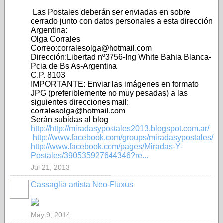
Las Postales deberán ser enviadas en sobre
cerrado junto con datos personales a esta dirección
Argentina:
Olga Corrales
Correo:corralesolga@hotmail.com
Dirección:Libertad nº3756-Ing White Bahia Blanca-
Pcia de Bs As-Argentina
C.P. 8103
IMPORTANTE: Enviar las imágenes en formato
JPG (preferiblemente no muy pesadas) a las
siguientes direcciones mail:
corralesolga@hotmail.com
Serán subidas al blog
http://http://miradasypostales2013.blogspot.com.ar/
http://www.facebook.com/groups/miradasypostales/
http://www.facebook.com/pages/Miradas-Y-
Postales/390535927644346?re...
Jul 21, 2013
Cassaglia artista Neo-Fluxus
GROUP
OWNER
May 9, 2014