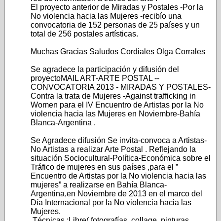
El proyecto anterior de Miradas y Postales -Por la
No violencia hacia las Mujeres -recibío una
convocatoria de 152 personas de 25 países y un
total de 256 postales artísticas.
Muchas Gracias Saludos Cordiales Olga Corrales
Se agradece la participación y difusión del
proyectoMAIL ART-ARTE POSTAL --
CONVOCATORIA 2013 - MIRADAS Y POSTALES-
Contra la trata de Mujeres -Against trafficking in
Women para el IV Encuentro de Artistas por la No
violencia hacia las Mujeres en Noviembre-Bahía
Blanca-Argentina .
Se Agradece difusión Se invita-convoca a Artistas-
No Artistas a realizar Arte Postal . Reflejando la
situación Sociocultural-Política-Económica sobre el
Tráfico de mujeres en sus países ,para el ”
Encuentro de Artistas por la No violencia hacia las
mujeres” a realizarse en Bahía Blanca-
Argentina,en Noviembre de 2013 en el marco del
Día Internacional por la No violencia hacia las
Mujeres.
Técnicas ;Libre( fotografías, collage ,pinturas ,