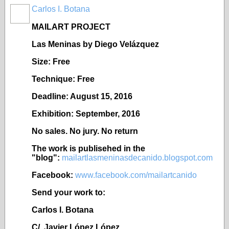
Carlos I. Botana
MAILART PROJECT
Las Meninas by Diego Vel
ázquez
Size: Free
Technique: Free
Deadline: August 15, 2016
Exhibition: September, 2016
No sales. No jury. No return
The work is publisehed in the
"blog":
mailartlasmeninasdecanido.blogspot.com
Facebook:
www.facebook.com/mailartcanido
Send your work to:
Carlos I. Botana
C/. Javier López López