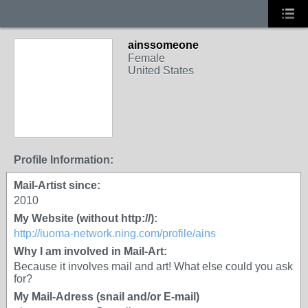
ainssomeone
Female
United States
Profile Information:
Mail-Artist since:
2010
My Website (without http://):
http://iuoma-network.ning.com/profile/ains
Why I am involved in Mail-Art:
Because it involves mail and art! What else could you ask
for?
My Mail-Adress (snail and/or E-mail)