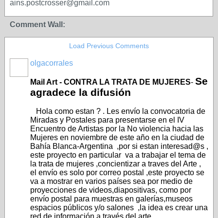
ains.postcrosser@gmail.com
Comment Wall:
Load Previous Comments
olgacorrales
Se
Mail Art - CONTRA LA TRATA DE MUJERES
-
agradece la difusión
Hola como estan ? . Les envío la convocatoria de
Miradas y Postales para presentarse en el IV
Encuentro de Artistas por la No violencia hacia las
Mujeres en noviembre de este año en la ciudad de
Bahía Blanca-Argentina ,por si estan interesad@s ,
este proyecto en particular va a trabajar el tema de
la trata de mujeres ,concientizar a traves del Arte ,
el envío es solo por correo postal ,este proyecto se
va a mostrar en varios países sea por medio de
proyecciones de videos,diapositivas, como por
envío postal para muestras en galerías,museos
espacios públicos y/o salones ,la idea es crear una
red de información a través del arte .