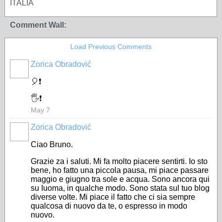
ITALIA
Comment Wall:
Load Previous Comments
Zorica Obradović
🎈❗
🖐️❗
May 7
Zorica Obradović
Ciao Bruno.
Grazie za i saluti. Mi fa molto piacere sentirti. Io sto
bene, ho fatto una piccola pausa, mi piace passare
maggio e giugno tra sole e acqua. Sono ancora qui
su Iuoma, in qualche modo. Sono stata sul tuo blog
diverse volte. Mi piace il fatto che ci sia sempre
qualcosa di nuovo da te, o espresso in modo
nuovo.