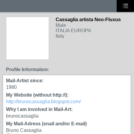
Cassaglia artista Neo-Fluxus
GROUP OWNER
Male
ITALIA EUROPA
Italy
Profile Information:
Mail-Artist since:
1980
My Website (without http://):
http://brunocassaglia.blogspot.com/
Why I am involved in Mail-Art:
brunocassaglia
My Mail-Adress (snail and/or E-mail)
Bruno Cassaglia