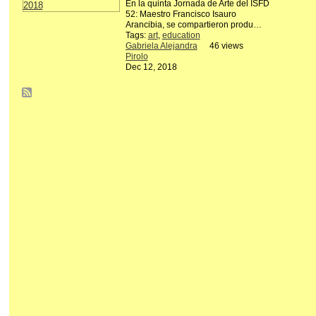
En la quinta Jornada de Arte del ISFD
52: Maestro Francisco Isauro
Arancibia, se compartieron produ…
Tags:
art
,
education
Gabriela Alejandra
46 views
Pirolo
Dec 12, 2018