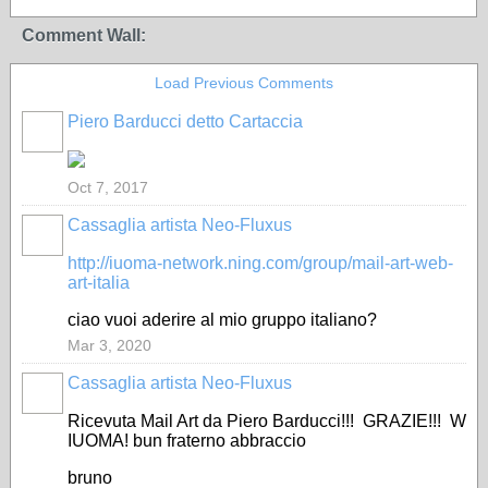
Comment Wall:
Load Previous Comments
Piero Barducci detto Cartaccia
Oct 7, 2017
Cassaglia artista Neo-Fluxus
GROUP
OWNER
http://iuoma-network.ning.com/group/mail-art-web-
art-italia
ciao vuoi aderire al mio gruppo italiano?
Mar 3, 2020
Cassaglia artista Neo-Fluxus
GROUP
OWNER
Ricevuta Mail Art da Piero Barducci!!! GRAZIE!!! W
IUOMA! bun fraterno abbraccio
bruno