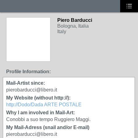
Piero Barducci
Bologna, Italia
Italy
Profile Information:
Mail-Artist since:
pierobarducci@libero.it
My Website (without http://):
http://Dodo/Dada ARTE POSTALE
Why I am involved in Mail-Art:
Conobbi a suo tempo Ruggiero Maggi.
My Mail-Adress (snail and/or E-mail)
pierobarducci@libero.it