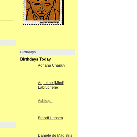
Birthdays
Birthdays Today
Adriana Chapuy
Angeline (Mimi)
Labrucherie
Ashleigh
Brandi Hansen
Daniele de Magistris