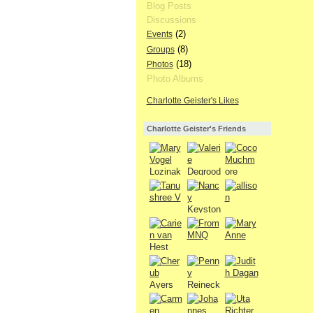
Blog Posts
Discussions
(2)
Events
(8)
Groups
(18)
Photos
Photo Albums
Charlotte Geister's Likes
Charlotte Geister's Friends