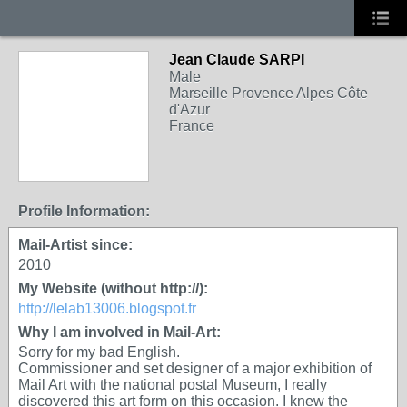
Jean Claude SARPI
Male
Marseille Provence Alpes Côte
d'Azur
France
Profile Information:
Mail-Artist since:
2010
My Website (without http://):
http://lelab13006.blogspot.fr
Why I am involved in Mail-Art:
Sorry for my bad English.
Commissioner and set designer of a major exhibition of
Mail Art with the national postal Museum, I really
discovered this art form on this occasion. I knew the