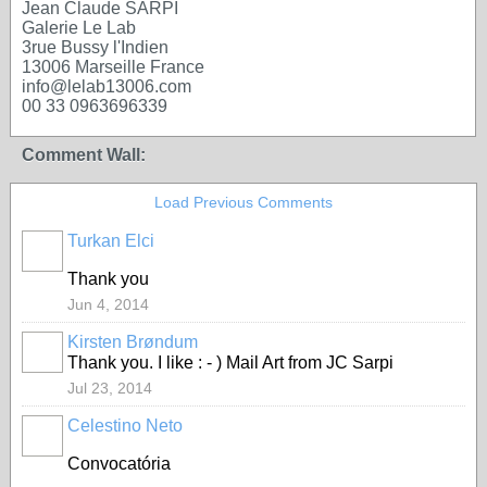
Jean Claude SARPI
Galerie Le Lab
3rue Bussy l'Indien
13006 Marseille France
info@lelab13006.com
00 33 0963696339
Comment Wall:
Load Previous Comments
Turkan Elci
Thank you
Jun 4, 2014
Kirsten Brøndum
Thank you. I like : - ) Mail Art from JC Sarpi
Jul 23, 2014
Celestino Neto
Convocatória