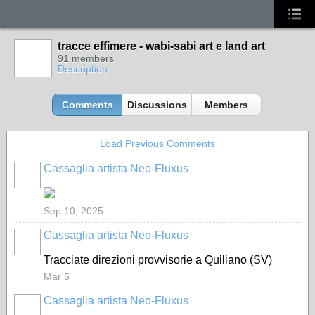
tracce effimere - wabi-sabi art e land art
91 members
Description
Comments
Discussions
Members
Load Previous Comments
Cassaglia artista Neo-Fluxus
GROUP
OWNER
Sep 10, 2025
Cassaglia artista Neo-Fluxus
GROUP
OWNER
Tracciate direzioni provvisorie a Quiliano (SV)
Mar 5
Cassaglia artista Neo-Fluxus
GROUP
OWNER