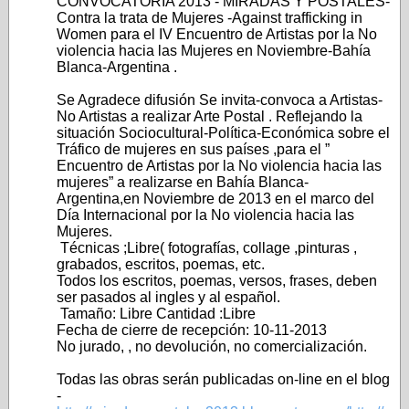
CONVOCATORIA 2013 - MIRADAS Y POSTALES-
Contra la trata de Mujeres -Against trafficking in
Women para el IV Encuentro de Artistas por la No
violencia hacia las Mujeres en Noviembre-Bahía
Blanca-Argentina .
Se Agradece difusión Se invita-convoca a Artistas-
No Artistas a realizar Arte Postal . Reflejando la
situación Sociocultural-Política-Económica sobre el
Tráfico de mujeres en sus países ,para el ”
Encuentro de Artistas por la No violencia hacia las
mujeres” a realizarse en Bahía Blanca-
Argentina,en Noviembre de 2013 en el marco del
Día Internacional por la No violencia hacia las
Mujeres.
Técnicas ;Libre( fotografías, collage ,pinturas ,
grabados, escritos, poemas, etc.
Todos los escritos, poemas, versos, frases, deben
ser pasados al ingles y al español.
Tamaño: Libre Cantidad :Libre
Fecha de cierre de recepción: 10-11-2013
No jurado, , no devolución, no comercialización.
Todas las obras serán publicadas on-line en el blog
-