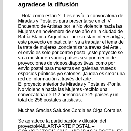
agradece la difusión
Hola como estan ? . Les envío la convocatoria de
Miradas y Postales para presentarse en el IV
Encuentro de Artistas por la No violencia hacia las
Mujeres en noviembre de este año en la ciudad de
Bahía Blanca-Argentina ,por si estan interesad@s ,
este proyecto en particular va a trabajar el tema de
la trata de mujeres ,concientizar a traves del Arte ,
el envío es solo por correo postal ,este proyecto se
va a mostrar en varios países sea por medio de
proyecciones de videos,diapositivas, como por
envío postal para muestras en galerías,museos
espacios públicos y/o salones ,la idea es crear una
red de información a través del arte .
El proyecto anterior de Miradas y Postales -Por la
No violencia hacia las Mujeres -recibío una
convocatoria de 152 personas de 25 países y un
total de 256 postales artísticas.
Muchas Gracias Saludos Cordiales Olga Corrales
Se agradece la participación y difusión del
proyectoMAIL ART-ARTE POSTAL --