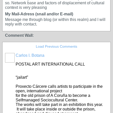
so. Network base and factors of displacement of cultural
context is very pleasing
My Mail-Adress (snail and/or E-mail)
Message me through blog (or within this realm) and I will
reply with contact.
Comment Wall:
Load Previous Comments
Carlos I. Botana
POSTAL ART INTERNATIONAL CALL
“jailart”
Proxecto Cárcere calls artists to participate in the
open, international project
for the old prison of A Coruña to become a
Selfmanaged Sociocultural Center.
The works will take part in an exhibition this year.
It will take place inside or outside the prison,