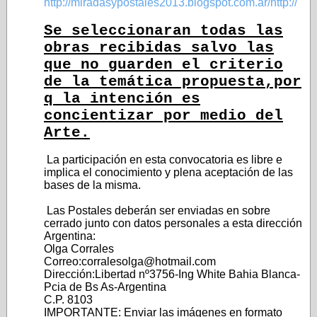
http://miradasypostales2013.blogspot.com.ar/http://
Se seleccionaran todas las
obras recibidas salvo las
que no guarden el criterio
de la temática propuesta,por
q la intención es
concientizar por medio del
Arte.
La participación en esta convocatoria es libre e
implica el conocimiento y plena aceptación de las
bases de la misma.
Las Postales deberán ser enviadas en sobre
cerrado junto con datos personales a esta dirección
Argentina:
Olga Corrales
Correo:corralesolga@hotmail.com
Dirección:Libertad nº3756-Ing White Bahia Blanca-
Pcia de Bs As-Argentina
C.P. 8103
IMPORTANTE: Enviar las imágenes en formato