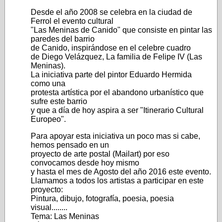
Desde el año 2008 se celebra en la ciudad de
Ferrol el evento cultural
"Las Meninas de Canido" que consiste en pintar las
paredes del barrio
de Canido, inspirándose en el celebre cuadro
de Diego Velázquez, La familia de Felipe IV (Las
Meninas).
La iniciativa parte del pintor Eduardo Hermida
como una
protesta artística por el abandono urbanístico que
sufre este barrio
y que a día de hoy aspira a ser "Itinerario Cultural
Europeo".
Para apoyar esta iniciativa un poco mas si cabe,
hemos pensado en un
proyecto de arte postal (Mailart) por eso
convocamos desde hoy mismo
y hasta el mes de Agosto del año 2016 este evento.
Llamamos a todos los artistas a participar en este
proyecto:
Pintura, dibujo, fotografía, poesia, poesia
visual........
Tema: Las Meninas