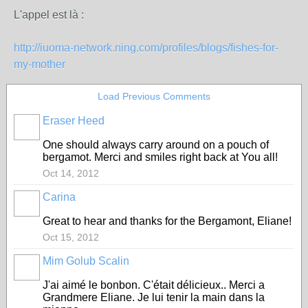
L'appel est là :
http://iuoma-network.ning.com/profiles/blogs/fishes-for-
my-mother
Load Previous Comments
Eraser Heed
One should always carry around on a pouch of
bergamot. Merci and smiles right back at You all!
Oct 14, 2012
Carina
Great to hear and thanks for the Bergamont, Eliane!
Oct 15, 2012
Mim Golub Scalin
GROUP
OWNER
J'ai aimé
le bonbon.
C'était délicieux.
. Merci a
Grandmere Eliane.
Je
lui tenir la main
dans la