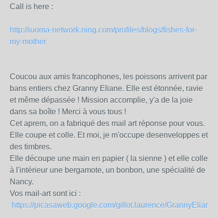
Call is here :
http://iuoma-network.ning.com/profiles/blogs/fishes-for-
my-mother
Coucou aux amis francophones, les poissons arrivent par
bans entiers chez Granny Eliane. Elle est étonnée, ravie
et même dépassée ! Mission accomplie, y'a de la joie
dans sa boîte ! Merci à vous tous !
Cet aprem, on a fabriqué des mail art réponse pour vous.
Elle coupe et colle. Et moi, je m'occupe desenveloppes et
des timbres.
Elle découpe une main en papier ( la sienne ) et elle colle
à l'intérieur une bergamote, un bonbon, une spécialité de
Nancy.
Vos mail-art sont ici :
https://picasaweb.google.com/gillot.laurence/GrannyEli