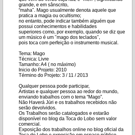
grande, e em sânscrito,
“maha". Mago usualmente denota aquele que
pratica a magia ou ocultismo;
no entanto, pode indicar também alguém que
possui conhecimentos e habilidades
superiores como, por exemplo, quando se diz que
um músico é um "mago dos teclados",
pois toca com perfeição o instrumento musical.
Tema: Mago
Técnica: Livre
Tamanho: A4 ( no máximo)
Inicio do Projeto: 2010
Término do Projeto: 3 / 11 / 2013
Qualquer pessoa pode participar,
Artistas e qualquer pessoa ao redor do mundo,
enviando trabalhos com o tema “Mago”.
Não Haverá Júri e os trabalhos recebidos não
serão devolvidos.
Os Trabalhos serão catalogados e estarão
disponível no blog da Toca do Lobo sem valor
comercial.
Exposição dos trabalhos online no blog oficial da
Toca do Lobo e exposição em espaço público.