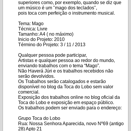
superiores como, por exemplo, quando se diz que
um músico é um "mago dos teclados",
pois toca com perfeição o instrumento musical.
Tema: Mago
Técnica: Livre
Tamanho: A4 ( no máximo)
Inicio do Projeto: 2010
Término do Projeto: 3 / 11 / 2013
Qualquer pessoa pode participar,
Artistas e qualquer pessoa ao redor do mundo,
enviando trabalhos com o tema “Mago”.
Não Haverá Júri e os trabalhos recebidos não
serão devolvidos.
Os Trabalhos serão catalogados e estarão
disponível no blog da Toca do Lobo sem valor
comercial.
Exposição dos trabalhos online no blog oficial da
Toca do Lobo e exposição em espaço público.
Os trabalhos podem ser enviado para o endereço:
Grupo Toca do Lobo
Rua: Nossa Senhora Aparecida, novo Nº69 (antigo
28) Apto 21