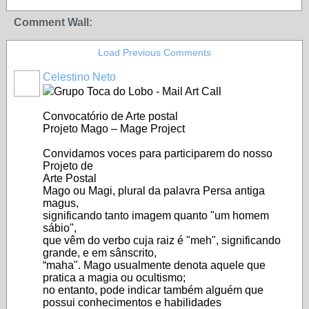
Comment Wall:
Load Previous Comments
Celestino Neto
Grupo Toca do Lobo - Mail Art Call
Convocatório de Arte postal
Projeto Mago – Mage Project
Convidamos voces para participarem do nosso
Projeto de
Arte Postal
Mago ou Magi, plural da palavra Persa antiga
magus,
significando tanto imagem quanto "um homem
sábio",
que vêm do verbo cuja raiz é "meh", significando
grande, e em sânscrito,
“maha". Mago usualmente denota aquele que
pratica a magia ou ocultismo;
no entanto, pode indicar também alguém que
possui conhecimentos e habilidades