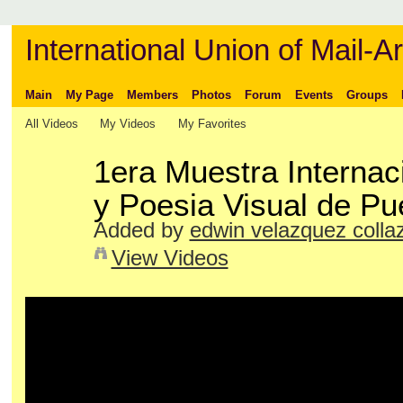
International Union of Mail-Ar
Main
My Page
Members
Photos
Forum
Events
Groups
All Videos
My Videos
My Favorites
1era Muestra Internac
y Poesia Visual de Pu
Added by
edwin velazquez colla
View Videos