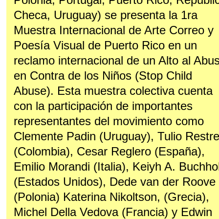
Checa, Uruguay) se presenta la 1ra
Muestra Internacional de Arte Correo y
Poesía Visual de Puerto Rico en un
reclamo internacional de un Alto al Abu
en Contra de los Niños (Stop Child
Abuse). Esta muestra colectiva cuenta
con la participación de importantes
representantes del movimiento como
Clemente Padin (Uruguay), Tulio Restr
(Colombia), Cesar Reglero (España),
Emilio Morandi (Italia), Keiyh A. Buchho
(Estados Unidos), Dede van der Roove
(Polonia) Katerina Nikoltson, (Grecia),
Michel Della Vedova (Francia) y Edwin