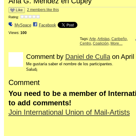
Ana G. Méndez en Cupey
2 members like this
Like
Rating:
MySpace
Facebook
Views:
100
Tags:
Arte
,
Artistas
,
Caribeño
,
Centro
,
Coalición
,
More…
Comment by
Daniel de Culla
on April
Me gustaría saber el nombre de los participantes.
Salud¡
Comment
You need to be a member of Internati
to add comments!
Join International Union of Mail-Artists