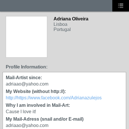
Adriana Oliveira
Lisboa
Portugal
Profile Information:
Mail-Artist since:
adriaao@yahoo.com
My Website (without http://):
http://https://www.facebook.com/Adrianazulejos
Why I am involved in Mail-Art:
Cause I love it!
My Mail-Adress (snail and/or E-mail)
adriaao@yahoo.com