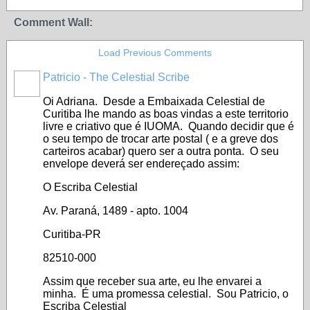
Comment Wall:
Load Previous Comments
Patricio - The Celestial Scribe
Oi Adriana. Desde a Embaixada Celestial de
Curitiba lhe mando as boas vindas a este territorio
livre e criativo que é IUOMA. Quando decidir que é
o seu tempo de trocar arte postal ( e a greve dos
carteiros acabar) quero ser a outra ponta. O seu
envelope deverá ser endereçado assim:
O Escriba Celestial
Av. Paraná, 1489 - apto. 1004
Curitiba-PR
82510-000
Assim que receber sua arte, eu lhe envarei a
minha. É uma promessa celestial. Sou Patricio, o
Escriba Celestial