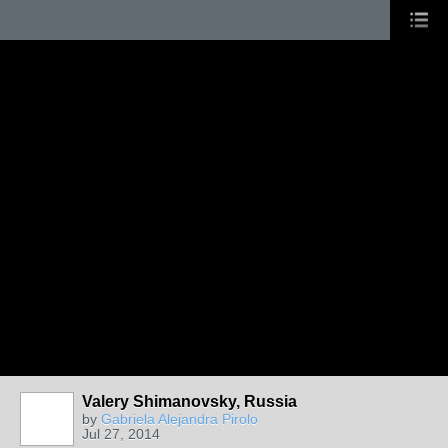
Valery Shimanovsky, Russia
by
Gabriela Alejandra Pirolo
Jul 27, 2014