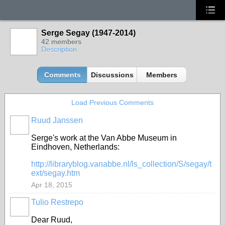
Serge Segay (1947-2014)
42 members
Description
Comments
Discussions
Members
Load Previous Comments
Ruud Janssen
GROUP
OWNER
Serge's work at the Van Abbe Museum in
Eindhoven, Netherlands:
http://libraryblog.vanabbe.nl/ls_collection/S/segay/t
ext/segay.htm
Apr 18, 2015
Tulio Restrepo
Dear Ruud,