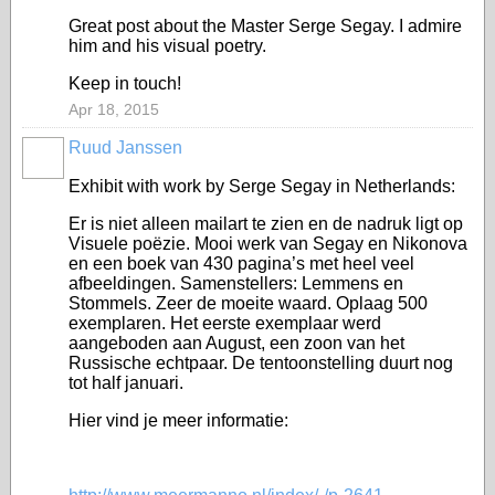
Great post about the Master Serge Segay. I admire
him and his visual poetry.
Keep in touch!
Apr 18, 2015
Ruud Janssen
GROUP
OWNER
Exhibit with work by Serge Segay in Netherlands:
Er is niet alleen mailart te zien en de nadruk ligt op
Visuele poëzie. Mooi werk van Segay en Nikonova
en een boek van 430 pagina’s met heel veel
afbeeldingen. Samenstellers: Lemmens en
Stommels. Zeer de moeite waard. Oplaag 500
exemplaren. Het eerste exemplaar werd
aangeboden aan August, een zoon van het
Russische echtpaar. De tentoonstelling duurt nog
tot half januari.
Hier vind je meer informatie: