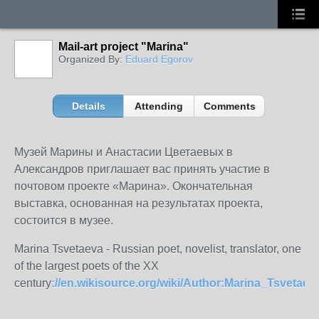
Mail-art project "Marina"
Organized By:
Eduard Egorov
Details
Attending
Comments
Музей Марины и Анастасии Цветаевых в
Александров приглашает вас принять участие в
почтовом проекте «Марина».
Окончательная
выставка, основанная на результатах проекта,
состоится в музее.
Marina Tsvetaeva - Russian poet, novelist, translator, one
of the largest poets of the XX
century
://en.wikisource.org/wiki/Author:Marina_Tsvetaev