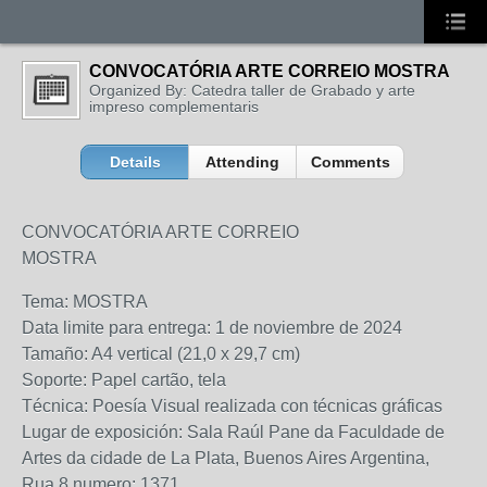
CONVOCATÓRIA ARTE CORREIO MOSTRA
Organized By: Catedra taller de Grabado y arte
impreso complementaris
Details
Attending
Comments
CONVOCATÓRIA ARTE CORREIO
MOSTRA
Tema: MOSTRA
Data limite para entrega: 1 de noviembre de 2024
Tamaño: A4 vertical (21,0 x 29,7 cm)
Soporte: Papel cartão, tela
Técnica: Poesía Visual realizada con técnicas gráficas
Lugar de exposición: Sala Raúl Pane da Faculdade de
Artes da cidade de La Plata, Buenos Aires Argentina,
Rua 8 numero: 1371