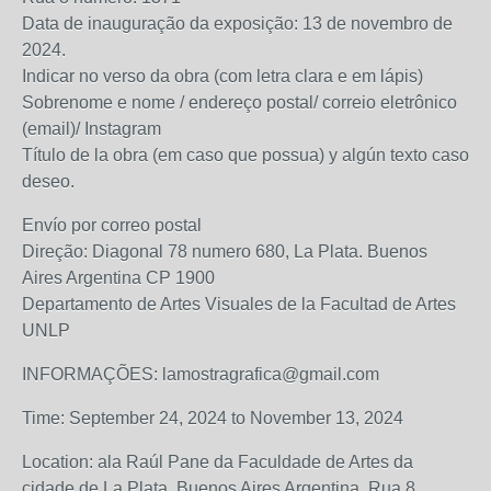
Data de inauguração da exposição: 13 de novembro de
2024.
Indicar no verso da obra (com letra clara e em lápis)
Sobrenome e nome / endereço postal/ correio eletrônico
(email)/ Instagram
Título de la obra (em caso que possua) y algún texto caso
deseo.
Envío por correo postal
Direção: Diagonal 78 numero 680, La Plata. Buenos
Aires Argentina CP 1900
Departamento de Artes Visuales de la Facultad de Artes
UNLP
INFORMAÇÕES: lamostragrafica@gmail.com
Time: September 24, 2024 to November 13, 2024
Location: ala Raúl Pane da Faculdade de Artes da
cidade de La Plata, Buenos Aires Argentina, Rua 8