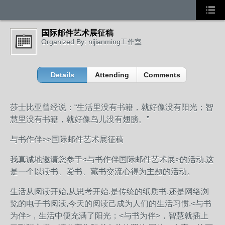
国际邮件艺术展征稿
Organized By: nijianming工作室
Details
Attending
Comments
莎士比亚曾经说：“生活里没有书籍，就好像没有阳光；智
慧里没有书籍，就好像鸟儿没有翅膀。”
与书作伴>>国际邮件艺术展征稿
我真诚地邀请您参于<与书作伴国际邮件艺术展>的活动,这
是一个以读书、爱书、藏书交流心得为主题的活动。
生活从阅读开始,从思考开始.是传统的纸质书,还是网络浏
览的电子书阅渎,今天的阅读己成为人们的生活习惯.<与书
为伴>，生活中便充满了阳光；<与书为伴>，智慧就插上