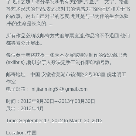
了飞翔之翅！请分享您和书有关的照片,图片，文字、绘画
等艺术形式的作品,表述您对书的情感,对书的记忆和关于书
的故事。说出自己对书的态度,尤其是与书为伴的生命体验
,书的生命是长久的,......
所有作品必须以邮寄方式贴邮票发送,作品将不予退囬,他们
都将被公开展出。
每位参于者将获得一张为本次展览特别制作的记念藏书票
(exlibris) ,将以参于人数决定手工制作限印编号数。
邮寄地址：中国 安徽省芜湖市镜湖路2号303室 倪建明工
作室
电子邮箱： ni.jianming5 @ gmail.com
时间：2012年9月30日---2013年03月30日
展出：2013年4月
Time: September 17, 2012 to March 30, 2013
Location: 中国