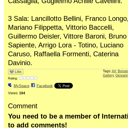
Cassaglia, Guglielmo Achille Cavellini.
3 Sala: Lancillotto Bellini, Franco Longo
Mariano Filippetta, Vittorio Baccelli,
Guillermo Deisler, Vittore Baroni, Bruno
Sapiente, Arrigo Lora - Totino, Luciano
Caruso, Raffaella Formenti, Caterina
Davinio.
Tags:
Art
,
Bonan
Like
Gallery
,
Giovann
Rating:
MySpace
Facebook
Views:
104
Comment
You need to be a member of Internati
to add comments!