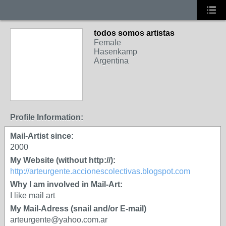
todos somos artistas
Female
Hasenkamp
Argentina
Profile Information:
Mail-Artist since:
2000
My Website (without http://):
http://arteurgente.accionescolectivas.blogspot.com
Why I am involved in Mail-Art:
I like mail art
My Mail-Adress (snail and/or E-mail)
arteurgente@yahoo.com.ar