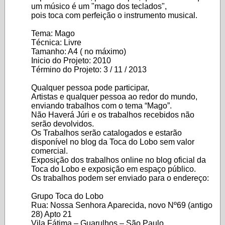
um músico é um "mago dos teclados",
pois toca com perfeição o instrumento musical.
Tema: Mago
Técnica: Livre
Tamanho: A4 ( no máximo)
Inicio do Projeto: 2010
Término do Projeto: 3 / 11 / 2013
Qualquer pessoa pode participar,
Artistas e qualquer pessoa ao redor do mundo,
enviando trabalhos com o tema “Mago”.
Não Haverá Júri e os trabalhos recebidos não
serão devolvidos.
Os Trabalhos serão catalogados e estarão
disponível no blog da Toca do Lobo sem valor
comercial.
Exposição dos trabalhos online no blog oficial da
Toca do Lobo e exposição em espaço público.
Os trabalhos podem ser enviado para o endereço:
Grupo Toca do Lobo
Rua: Nossa Senhora Aparecida, novo Nº69 (antigo
28) Apto 21
Vila Fátima – Guarulhos – São Paulo