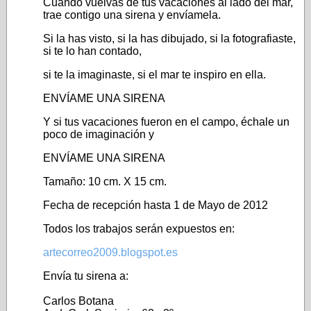
Cuando vuelvas de tus vacaciones al lado del mar,
trae contigo una sirena y envíamela.
Si la has visto, si la has dibujado, si la fotografiaste,
si te lo han contado,
si te la imaginaste, si el mar te inspiro en ella.
ENVÍAME UNA SIRENA
Y si tus vacaciones fueron en el campo, échale un
poco de imaginación y
ENVÍAME UNA SIRENA
Tamaño: 10 cm. X 15 cm.
Fecha de recepción hasta 1 de Mayo de 2012
Todos los trabajos serán expuestos en:
artecorreo2009.blogspot.es
Envía tu sirena a:
Carlos Botana