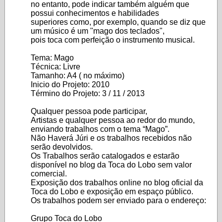
no entanto, pode indicar também alguém que
possui conhecimentos e habilidades
superiores como, por exemplo, quando se diz que
um músico é um "mago dos teclados",
pois toca com perfeição o instrumento musical.
Tema: Mago
Técnica: Livre
Tamanho: A4 ( no máximo)
Inicio do Projeto: 2010
Término do Projeto: 3 / 11 / 2013
Qualquer pessoa pode participar,
Artistas e qualquer pessoa ao redor do mundo,
enviando trabalhos com o tema “Mago”.
Não Haverá Júri e os trabalhos recebidos não
serão devolvidos.
Os Trabalhos serão catalogados e estarão
disponível no blog da Toca do Lobo sem valor
comercial.
Exposição dos trabalhos online no blog oficial da
Toca do Lobo e exposição em espaço público.
Os trabalhos podem ser enviado para o endereço:
Grupo Toca do Lobo