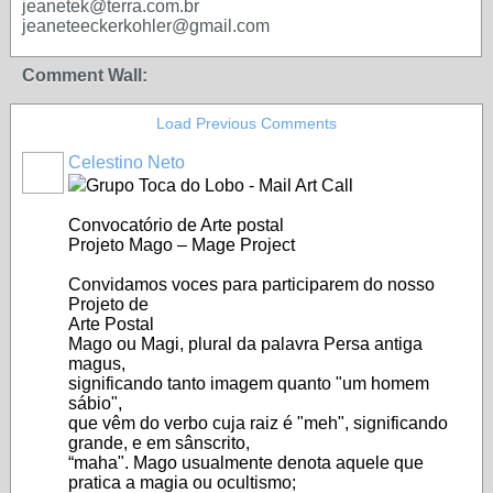
jeanetek@terra.com.br
jeaneteeckerkohler@gmail.com
Comment Wall:
Load Previous Comments
Celestino Neto
Grupo Toca do Lobo - Mail Art Call
Convocatório de Arte postal
Projeto Mago – Mage Project
Convidamos voces para participarem do nosso
Projeto de
Arte Postal
Mago ou Magi, plural da palavra Persa antiga
magus,
significando tanto imagem quanto "um homem
sábio",
que vêm do verbo cuja raiz é "meh", significando
grande, e em sânscrito,
“maha". Mago usualmente denota aquele que
pratica a magia ou ocultismo;