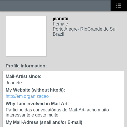
jeanete
Female
Porto Alegre- RioGrande do Sul
Brazil
Profile Information:
Mail-Artist since:
Jeanete
My Website (without http://):
http://em organizaçao
Why I am involved in Mail-Art:
Participo das convocatórias de Mail-Art- acho muito
interessante e gosto muito,
My Mail-Adress (snail and/or E-mail)