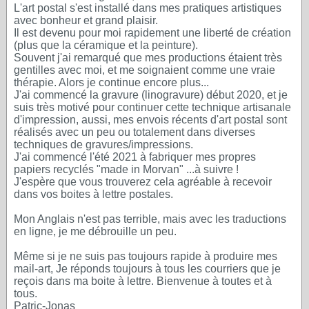
L'art postal s'est installé dans mes pratiques artistiques
avec bonheur et grand plaisir.
Il est devenu pour moi rapidement une liberté de création
(plus que la céramique et la peinture).
Souvent j'ai remarqué que mes productions étaient très
gentilles avec moi, et me soignaient comme une vraie
thérapie. Alors je continue encore plus...
J'ai commencé la gravure (linogravure) début 2020, et je
suis très motivé pour continuer cette technique artisanale
d'impression, aussi, mes envois récents d'art postal sont
réalisés avec un peu ou totalement dans diverses
techniques de gravures/impressions.
J'ai commencé l'été 2021 à fabriquer mes propres
papiers recyclés "made in Morvan" ...à suivre !
J'espère que vous trouverez cela agréable à recevoir
dans vos boites à lettre postales.
Mon Anglais n'est pas terrible, mais avec les traductions
en ligne, je me débrouille un peu.
Même si je ne suis pas toujours rapide à produire mes
mail-art, Je réponds toujours à tous les courriers que je
reçois dans ma boite à lettre. Bienvenue à toutes et à
tous.
Patric-Jonas