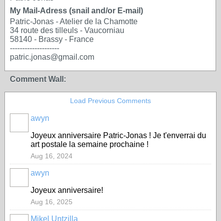
My Mail-Adress (snail and/or E-mail)
Patric-Jonas - Atelier de la Chamotte
34 route des tilleuls - Vaucorniau
58140 - Brassy - France
--------------------
patric.jonas@gmail.com
Comment Wall:
Load Previous Comments
awyn
Joyeux anniversaire Patric-Jonas ! Je t'enverrai du
art postale la semaine prochaine !
Aug 16, 2024
awyn
Joyeux anniversaire!
Aug 16, 2025
Mikel Untzilla