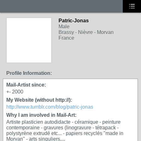
Patric-Jonas
Male
Brassy - Nièvre - Morvan
France
Profile Information:
Mail-Artist since:
+- 2000
My Website (without http://):
http://www.tumblr.com/blog/patric-jonas
Why I am involved in Mail-Art:
Artiste plasticien autodidacte - céramique - peinture
contemporaine - gravures (linogravure - tétrapack -
polystyrène extrudé etc... - papiers recyclés "made in
Morvan" - arts singuliers,...