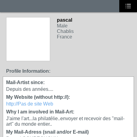
pascal
Male
Chablis
France
Profile Information:
Mail-Artist since:
Depuis des années....
My Website (without http://):
http://Pas de site Web
Why I am involved in Mail-Art:
J'aime l'art...la philatélie..envoyer et recevoir des "mail-
art'' du monde entier..
My Mail-Adress (snail and/or E-mail)