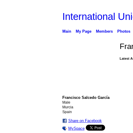
International Uni
Main
My Page
Members
Photos
Fra
Latest A
Francisco Salcedo García
Male
Murcia
Spain
Share on Facebook
MySpace