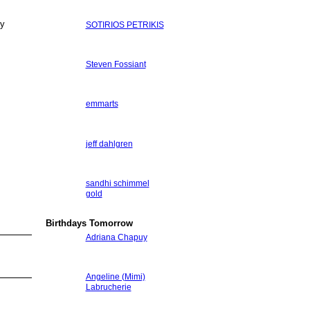
 y
SOTIRIOS PETRIKIS
Steven Fossiant
emmarts
jeff dahlgren
sandhi schimmel
gold
Birthdays Tomorrow
Adriana Chapuy
Angeline (Mimi)
Labrucherie