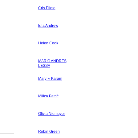
Cris Piloto
Ella Andrew
Helen Cook
MARIO ANDRES
LESSA
Mary F. Karam
Milica Petrić
Olivia Niemeyer
Robin Green