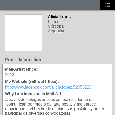
Alicia Lopez
Female
Córdoba
Argentina
Profile Information:
Mail-Artist since:
2013
My Website (without http://):
http://www.facebook.com/alicia.lopez.52056223
Why I am involved in Mail-Art:
A través de colegas artistas conocí esta forma de
¨comunicar¨ por medio del arte postal y me parece
emocionante el hecho de recibir esas postales y poder
participar de diversas convocatorias.