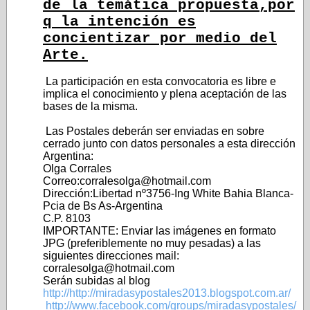
de la temática propuesta,por
q la intención es
concientizar por medio del
Arte.
La participación en esta convocatoria es libre e
implica el conocimiento y plena aceptación de las
bases de la misma.
Las Postales deberán ser enviadas en sobre
cerrado junto con datos personales a esta dirección
Argentina:
Olga Corrales
Correo:corralesolga@hotmail.com
Dirección:Libertad nº3756-Ing White Bahia Blanca-
Pcia de Bs As-Argentina
C.P. 8103
IMPORTANTE: Enviar las imágenes en formato
JPG (preferiblemente no muy pesadas) a las
siguientes direcciones mail:
corralesolga@hotmail.com
Serán subidas al blog
http://http://miradasypostales2013.blogspot.com.ar/
http://www.facebook.com/groups/miradasypostales/