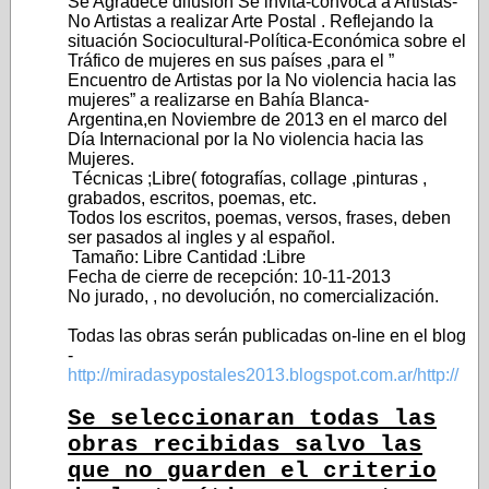
Se Agradece difusión Se invita-convoca a Artistas-
No Artistas a realizar Arte Postal . Reflejando la
situación Sociocultural-Política-Económica sobre el
Tráfico de mujeres en sus países ,para el ”
Encuentro de Artistas por la No violencia hacia las
mujeres” a realizarse en Bahía Blanca-
Argentina,en Noviembre de 2013 en el marco del
Día Internacional por la No violencia hacia las
Mujeres.
Técnicas ;Libre( fotografías, collage ,pinturas ,
grabados, escritos, poemas, etc.
Todos los escritos, poemas, versos, frases, deben
ser pasados al ingles y al español.
Tamaño: Libre Cantidad :Libre
Fecha de cierre de recepción: 10-11-2013
No jurado, , no devolución, no comercialización.
Todas las obras serán publicadas on-line en el blog
-
http://miradasypostales2013.blogspot.com.ar/http://
Se seleccionaran todas las
obras recibidas salvo las
que no guarden el criterio