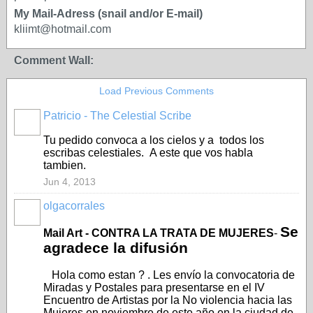
My Mail-Adress (snail and/or E-mail)
kliimt@hotmail.com
Comment Wall:
Load Previous Comments
Patricio - The Celestial Scribe
Tu pedido convoca a los cielos y a todos los
escribas celestiales. A este que vos habla
tambien.
Jun 4, 2013
olgacorrales
Se
Mail Art - CONTRA LA TRATA DE MUJERES
-
agradece la difusión
Hola como estan ? . Les envío la convocatoria de
Miradas y Postales para presentarse en el IV
Encuentro de Artistas por la No violencia hacia las
Mujeres en noviembre de este año en la ciudad de