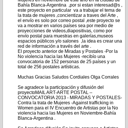
Bahía Blanca-Argentina ,por si estan interesad@s ,
este proyecto en particular va a trabajar el tema de
la trata de mujeres ,concientizar a traves del Arte ,
el envío es solo por correo postal ,este proyecto se
va a mostrar en varios países sea por medio de
proyecciones de videos,diapositivas, como por
envío postal para muestras en galerías,museos
espacios públicos y/o salones ,la idea es crear una
red de información a través del arte .
El proyecto anterior de Miradas y Postales -Por la
No violencia hacia las Mujeres -recibío una
convocatoria de 152 personas de 25 países y un
total de 256 postales artísticas.
Muchas Gracias Saludos Cordiales Olga Corrales
Se agradece la participación y difusión del
proyectoMAIL ART-ARTE POSTAL --
CONVOCATORIA 2013 - MIRADAS Y POSTALES-
Contra la trata de Mujeres -Against trafficking in
Women para el IV Encuentro de Artistas por la No
violencia hacia las Mujeres en Noviembre-Bahía
Blanca-Argentina .