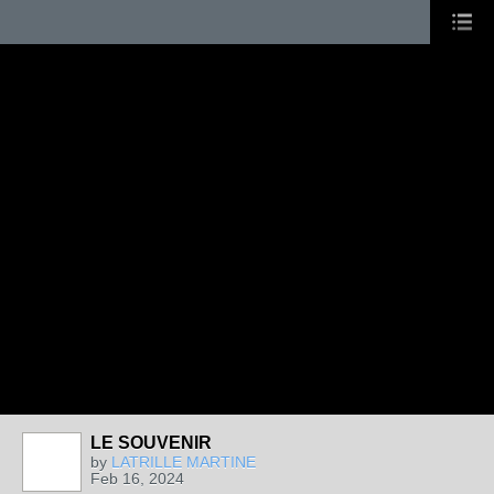
LE SOUVENIR
by
LATRILLE MARTINE
Feb 16, 2024