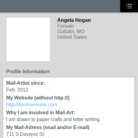
Angela Hogan
Female
Gallatin, MO
United States
Profile Information:
Mail-Artist since:
Feb. 2012
My Website (without http://):
http://donthaveone.com
Why I am involved in Mail-Art:
I am drawn to paper crafts and letter writing.
My Mail-Adress (snail and/or E-mail)
711 S Daviess St.