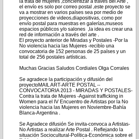
la trata de mujeres ,concientizar a traves del Arte ,
el envío es solo por correo postal ,este proyecto se
va a mostrar en varios países sea por medio de
proyecciones de videos,diapositivas, como por
envío postal para muestras en galerías,museos
espacios públicos y/o salones ,la idea es crear una
red de información a través del arte .
El proyecto anterior de Miradas y Postales -Por la
No violencia hacia las Mujeres -recibío una
convocatoria de 152 personas de 25 países y un
total de 256 postales artísticas.
Muchas Gracias Saludos Cordiales Olga Corrales
Se agradece la participación y difusión del
proyectoMAIL ART-ARTE POSTAL --
CONVOCATORIA 2013 - MIRADAS Y POSTALES-
Contra la trata de Mujeres -Against trafficking in
Women para el IV Encuentro de Artistas por la No
violencia hacia las Mujeres en Noviembre-Bahía
Blanca-Argentina .
Se Agradece difusión Se invita-convoca a Artistas-
No Artistas a realizar Arte Postal . Reflejando la
situación Sociocultural-Política-Económica sobre el