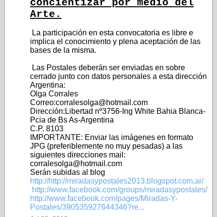
concientizar por medio del
Arte.
La participación en esta convocatoria es libre e
implica el conocimiento y plena aceptación de las
bases de la misma.
Las Postales deberán ser enviadas en sobre
cerrado junto con datos personales a esta dirección
Argentina:
Olga Corrales
Correo:corralesolga@hotmail.com
Dirección:Libertad nº3756-Ing White Bahia Blanca-
Pcia de Bs As-Argentina
C.P. 8103
IMPORTANTE: Enviar las imágenes en formato
JPG (preferiblemente no muy pesadas) a las
siguientes direcciones mail:
corralesolga@hotmail.com
Serán subidas al blog
http://http://miradasypostales2013.blogspot.com.ar/
http://www.facebook.com/groups/miradasypostales/
http://www.facebook.com/pages/Miradas-Y-
Postales/390535927644346?re...