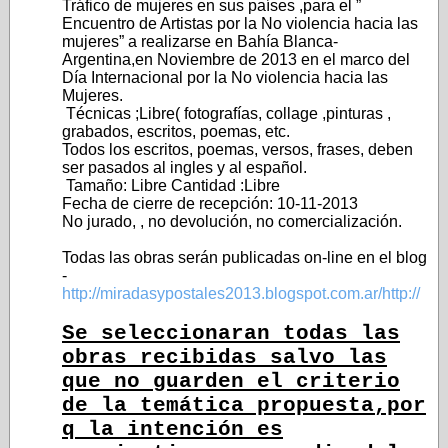
Tráfico de mujeres en sus países ,para el ”
Encuentro de Artistas por la No violencia hacia las
mujeres” a realizarse en Bahía Blanca-
Argentina,en Noviembre de 2013 en el marco del
Día Internacional por la No violencia hacia las
Mujeres.
Técnicas ;Libre( fotografías, collage ,pinturas ,
grabados, escritos, poemas, etc.
Todos los escritos, poemas, versos, frases, deben
ser pasados al ingles y al español.
Tamaño: Libre Cantidad :Libre
Fecha de cierre de recepción: 10-11-2013
No jurado, , no devolución, no comercialización.
Todas las obras serán publicadas on-line en el blog
-
http://miradasypostales2013.blogspot.com.ar/http://
Se seleccionaran todas las
obras recibidas salvo las
que no guarden el criterio
de la temática propuesta,por
q la intención es