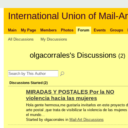
International Union of Mail-Ar
Main
My Page
Members
Photos
Forum
Events
Groups
All Discussions
My Discussions
olgacorrales's Discussions
(2)
Discussions Started (2)
MIRADAS Y POSTALES Por la NO
violencia hacia las mujeres
Hola gente hermosa,me gustaría invitarlos en este proyecto 
arte postal ,que trata de visibilizar la violencia de las mujeres
el mundo…
Started by olgacorrales in
Mail-Art Discussions