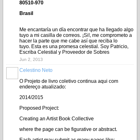
80510-970
Brasil
Me encantaría un día encontrar que ha llegado algo
tuyo a mi casilla de correos. ¡Si!, me comprometo a
hacer la parte que me cabe así que reciba lo
tuyo. Esta es una promesa celestial. Soy Patricio,
Escriba Celestial y Proveedor de Sobres
Jun 2, 2013
Celestino Neto
O Projeto de livro coletivo continua aqui com
endereço atualizado:
2014/2015
Proposed Project:
Creating an Artist Book Collective
where the page can be figurative or abstract.
Each artist may submit as many pages like;