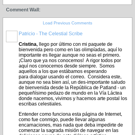
Comment Wall:
Load Previous Comments
Patricio - The Celestial Scribe
Cristina,
llego por último con mi paquete de
bienvenida pero como en las olimpíadas, aquí lo
importante es llegar aunque no seas el primero.
¡Claro que ya nos conocemos! A rigor todos por
aquí nos conocemos desde siempre. Somos
aquellos a los que estábamos esperando
para dialogar usando el correo. Considera este,
aunque no sea bien así, un des-importante saludo
de bienvenida desde la República de Patland - un
pequeñísimo pedazo de mundo en la Vía Láctea
donde nacemos, vivimos y hacemos arte postal los
escribas celestiales.
Entender como funciona esta página de Internet,
como fue conmigo, puede llevar algunas
encarnaciones, mas nada que deba impedirte de
comenzar la sagrada misión de navegar en las