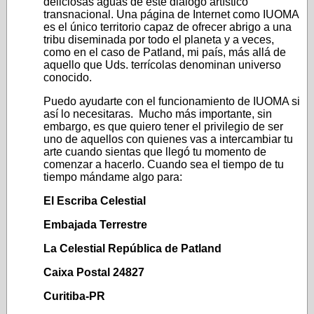
deliciosas aguas de este diálogo artístico
transnacional. Una página de Internet como IUOMA
es el único territorio capaz de ofrecer abrigo a una
tribu diseminada por todo el planeta y a veces,
como en el caso de Patland, mi país, más allá de
aquello que Uds. terrícolas denominan universo
conocido.
Puedo ayudarte con el funcionamiento de IUOMA si
así lo necesitaras. Mucho más importante, sin
embargo, es que quiero tener el privilegio de ser
uno de aquellos con quienes vas a intercambiar tu
arte cuando sientas que llegó tu momento de
comenzar a hacerlo. Cuando sea el tiempo de tu
tiempo mándame algo para:
El Escriba Celestial
Embajada Terrestre
La Celestial República de Patland
Caixa Postal 24827
Curitiba-PR