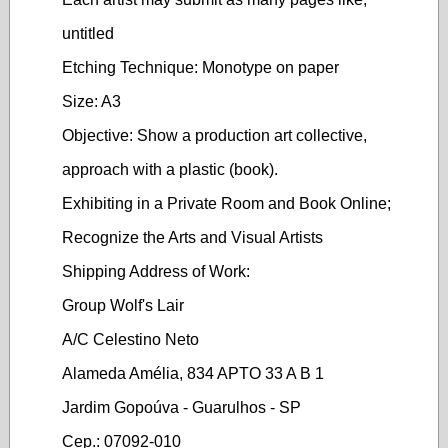
untitled
Etching Technique: Monotype on paper
Size: A3
Objective: Show a production art collective,
approach with a plastic (book).
Exhibiting in a Private Room and Book Online;
Recognize the Arts and Visual Artists
Shipping Address of Work:
Group Wolf's Lair
A/C Celestino Neto
Alameda Amélia, 834 APTO 33 A B 1
Jardim Gopoúva - Guarulhos - SP
Cep.: 07092-010