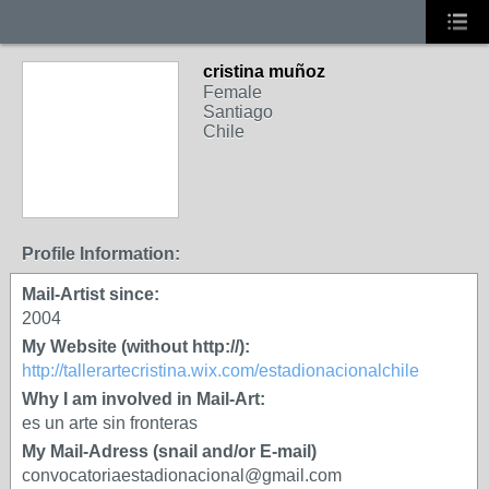
cristina muñoz
Female
Santiago
Chile
Profile Information:
Mail-Artist since:
2004
My Website (without http://):
http://tallerartecristina.wix.com/estadionacionalchile
Why I am involved in Mail-Art:
es un arte sin fronteras
My Mail-Adress (snail and/or E-mail)
convocatoriaestadionacional@gmail.com