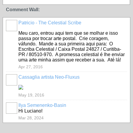
Comment Wall:
Patricio - The Celestial Scribe
Meu caro, entrou aqui tem que se molhar e isso
passa por trocar arte postal. Crie coragem,
váfundo. Mande a sua primeira aqui para: O
Escriba Celestial / Caixa Postal 24827 / Curitiba-
PR / 80510-970. A promessa celestial é lhe enviar
uma arte minha assim que receber a sua. Até lá!
Apr 27, 2016
Cassaglia artista Neo-Fluxus
GROUP
OWNER
May 19, 2016
Ilya Semenenko-Basin
Hi Luciano!
Mar 28, 2024