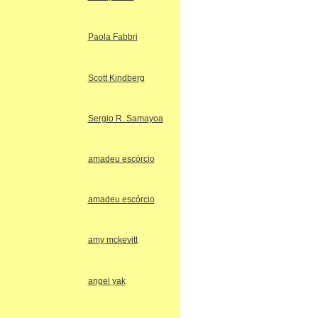
Paola Fabbri
Scott Kindberg
Sergio R. Samayoa
amadeu escórcio
amadeu escórcio
amy mckevitt
angel yak