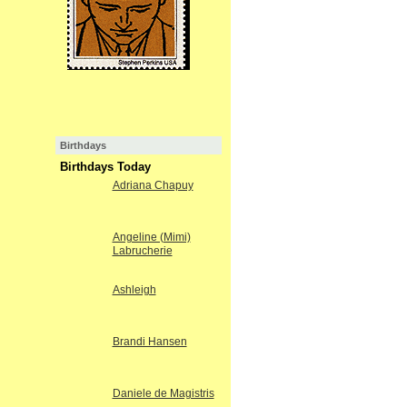
Birthdays
Birthdays Today
Adriana Chapuy
Angeline (Mimi)
Labrucherie
Ashleigh
Brandi Hansen
Daniele de Magistris