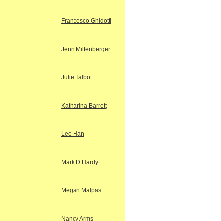
Francesco Ghidotti
Jenn Miltenberger
Julie Talbot
Katharina Barrett
Lee Han
Mark D Hardy
Megan Malpas
Nancy Arms