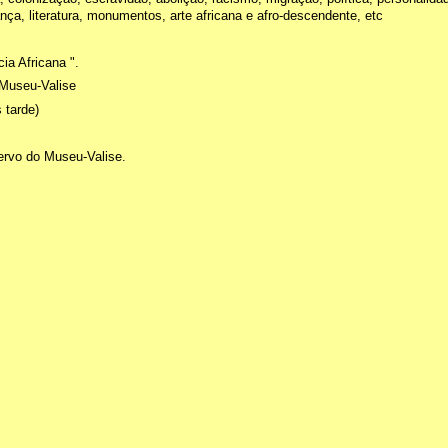
ança, literatura, monumentos, arte africana e afro-descendente, etc
a Africana ".
 Museu-Valise
 tarde)
ervo do Museu-Valise.