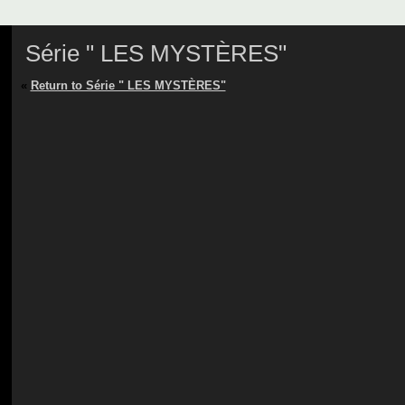
Série " LES MYSTÈRES"
«
Return to Série " LES MYSTÈRES"