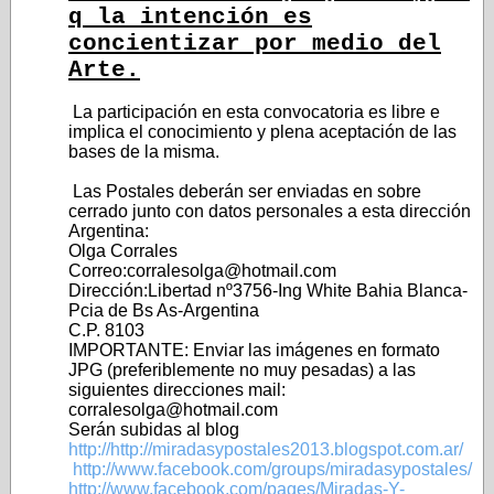
q la intención es
concientizar por medio del
Arte.
La participación en esta convocatoria es libre e
implica el conocimiento y plena aceptación de las
bases de la misma.
Las Postales deberán ser enviadas en sobre
cerrado junto con datos personales a esta dirección
Argentina:
Olga Corrales
Correo:corralesolga@hotmail.com
Dirección:Libertad nº3756-Ing White Bahia Blanca-
Pcia de Bs As-Argentina
C.P. 8103
IMPORTANTE: Enviar las imágenes en formato
JPG (preferiblemente no muy pesadas) a las
siguientes direcciones mail:
corralesolga@hotmail.com
Serán subidas al blog
http://http://miradasypostales2013.blogspot.com.ar/
http://www.facebook.com/groups/miradasypostales/
http://www.facebook.com/pages/Miradas-Y-