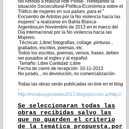
No Artistas a realizar Arte Postal . Reflejando la
situación Sociocultural-Política-Económica sobre el
Tráfico de mujeres en sus países ,para el ”
Encuentro de Artistas por la No violencia hacia las
mujeres” a realizarse en Bahía Blanca-
Argentina,en Noviembre de 2013 en el marco del
Día Internacional por la No violencia hacia las
Mujeres.
Técnicas ;Libre( fotografías, collage ,pinturas ,
grabados, escritos, poemas, etc.
Todos los escritos, poemas, versos, frases, deben
ser pasados al ingles y al español.
Tamaño: Libre Cantidad :Libre
Fecha de cierre de recepción: 10-11-2013
No jurado, , no devolución, no comercialización.
Todas las obras serán publicadas on-line en el blog
-
http://miradasypostales2013.blogspot.com.ar/http://
Se seleccionaran todas las
obras recibidas salvo las
que no guarden el criterio
de la temática propuesta,por