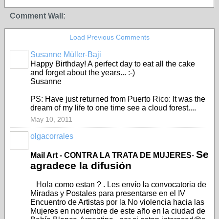
Comment Wall:
Load Previous Comments
Susanne Müller-Baji
Happy Birthday! A perfect day to eat all the cake
and forget about the years... :-)
Susanne
PS: Have just returned from Puerto Rico: It was the
dream of my life to one time see a cloud forest....
May 10, 2011
olgacorrales
Se
Mail Art - CONTRA LA TRATA DE MUJERES
-
agradece la difusión
Hola como estan ? . Les envío la convocatoria de
Miradas y Postales para presentarse en el IV
Encuentro de Artistas por la No violencia hacia las
Mujeres en noviembre de este año en la ciudad de