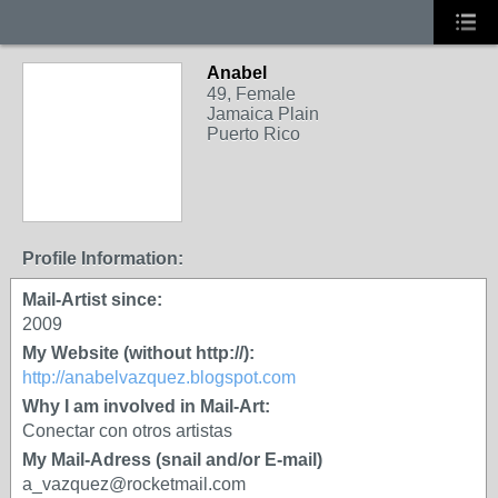
Anabel
49, Female
Jamaica Plain
Puerto Rico
Profile Information:
Mail-Artist since:
2009
My Website (without http://):
http://anabelvazquez.blogspot.com
Why I am involved in Mail-Art:
Conectar con otros artistas
My Mail-Adress (snail and/or E-mail)
a_vazquez@rocketmail.com