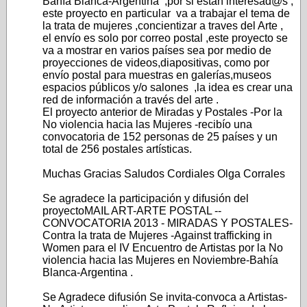
Bahía Blanca-Argentina ,por si estan interesad@s ,
este proyecto en particular va a trabajar el tema de
la trata de mujeres ,concientizar a traves del Arte ,
el envío es solo por correo postal ,este proyecto se
va a mostrar en varios países sea por medio de
proyecciones de videos,diapositivas, como por
envío postal para muestras en galerías,museos
espacios públicos y/o salones ,la idea es crear una
red de información a través del arte .
El proyecto anterior de Miradas y Postales -Por la
No violencia hacia las Mujeres -recibío una
convocatoria de 152 personas de 25 países y un
total de 256 postales artísticas.
Muchas Gracias Saludos Cordiales Olga Corrales
Se agradece la participación y difusión del
proyectoMAIL ART-ARTE POSTAL --
CONVOCATORIA 2013 - MIRADAS Y POSTALES-
Contra la trata de Mujeres -Against trafficking in
Women para el IV Encuentro de Artistas por la No
violencia hacia las Mujeres en Noviembre-Bahía
Blanca-Argentina .
Se Agradece difusión Se invita-convoca a Artistas-