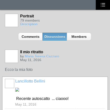
Portrait
79 members
Description
Comments
Discussions
Members
Il mio ritratto
by
Maria Teresa Cazzaro
May 11, 2016
Ecco la mia foto
Lancillotto Bellini
Recente autoscatto ... ciaooo!
May 11, 2016