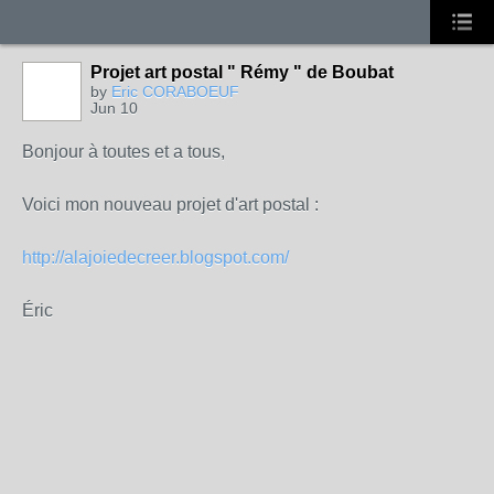
Projet art postal " Rémy " de Boubat
by
Eric CORABOEUF
Jun 10
Bonjour à toutes et a tous,
Voici mon nouveau projet d'art postal :
http://alajoiedecreer.blogspot.com/
Éric